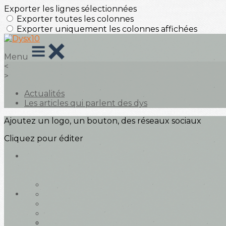
Exporter les lignes sélectionnées
Exporter toutes les colonnes
Exporter uniquement les colonnes affichées
Menu
<
>
Actualités
Les articles qui parlent des dys
Ajoutez un logo, un bouton, des réseaux sociaux
Cliquez pour éditer