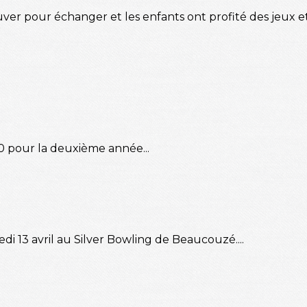
ver pour échanger et les enfants ont profité des jeux et
10 pour la deuxième année...
i 13 avril au Silver Bowling de Beaucouzé....