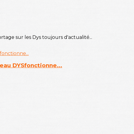
tage sur les Dys toujours d'actualité...
veau DYSfonctionne...