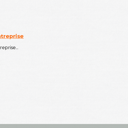
ntreprise
eprise...