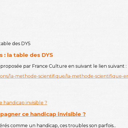
 : la table des DYS
proposée par France Culture en suivant le lien suivant :
sions/la-methode-scientifique/la-methode-scientifique-
agner ce handicap invisible ?
s comme un handicap, ces troubles son parfois...