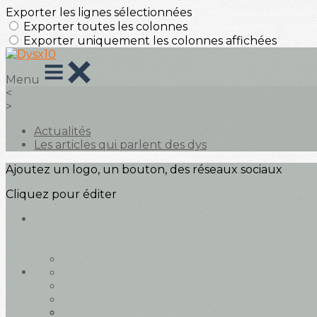
Exporter les lignes sélectionnées
Exporter toutes les colonnes
Exporter uniquement les colonnes affichées
Menu
<
>
Actualités
Les articles qui parlent des dys
Ajoutez un logo, un bouton, des réseaux sociaux
Cliquez pour éditer