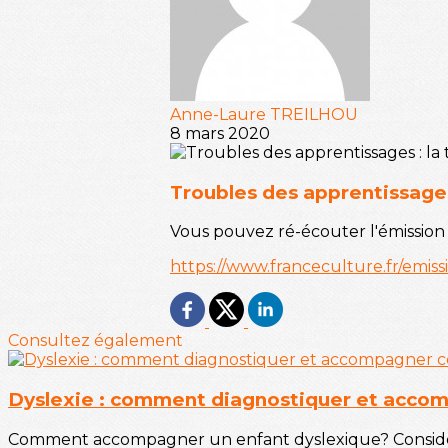
Anne-Laure TREILHOU
8 mars 2020
Troubles des apprentissages
Vous pouvez ré-écouter l'émission 
https://www.franceculture.fr/emis
Consultez également
Dyslexie : comment diagnostiquer et accomp
Comment accompagner un enfant dyslexique? Considéré